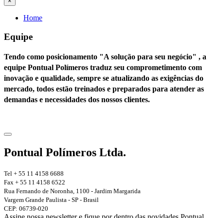
×
Home
Equipe
Tendo como posicionamento
"A solução para seu negócio"
, a
equipe Pontual Polímeros traduz seu comprometimento com
inovação e qualidade, sempre se atualizando as exigências do
mercado, todos estão treinados e preparados para atender as
demandas e necessidades dos nossos clientes.
Pontual Polímeros Ltda.
Tel + 55 11 4158 6688
Fax + 55 11 4158 6522
Rua Fernando de Noronha, 1100 - Jardim Margarida
Vargem Grande Paulista - SP - Brasil
CEP: 06739-020
Assine nossa newsletter e fique por dentro das novidades Pontual