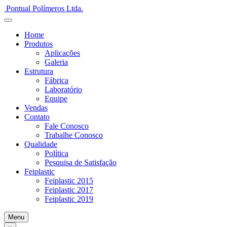
Pontual Polímeros Ltda.
Home
Produtos
Aplicações
Galeria
Estrutura
Fábrica
Laboratório
Equipe
Vendas
Contato
Fale Conosco
Trabalhe Conosco
Qualidade
Política
Pesquisa de Satisfação
Feiplastic
Feiplastic 2015
Feiplastic 2017
Feiplastic 2019
Menu